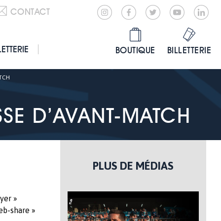
CONTACT
LETTERIE
BOUTIQUE
BILLETTERIE
ATCH
SSE D’AVANT-MATCH
PLUS DE MÉDIAS
yer »
eb-share »