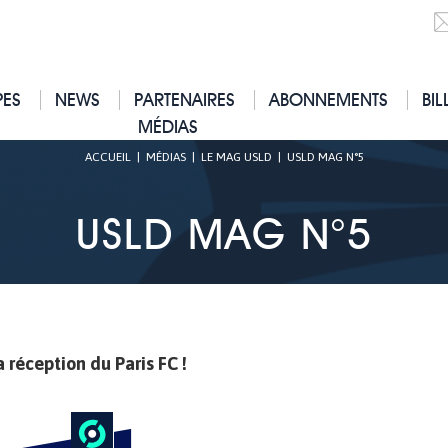
PES
NEWS
PARTENAIRES
ABONNEMENTS
BIL
MÉDIAS
ACCUEIL
|
MÉDIAS
|
LE MAG USLD
|
USLD MAG N°5
USLD MAG N°5
réception du Paris FC !