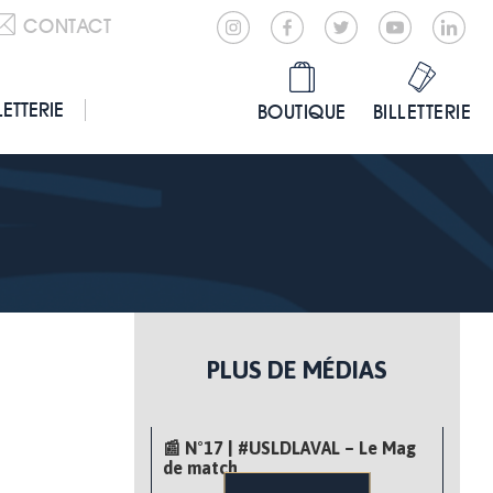
CONTACT
LETTERIE
BOUTIQUE
BILLETTERIE
PLUS DE MÉDIAS
📰 N°17 | #USLDLAVAL – Le Mag
de match