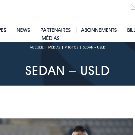
PES
NEWS
PARTENAIRES
ABONNEMENTS
BIL
MÉDIAS
ACCUEIL
|
MÉDIAS
|
PHOTOS
|
SEDAN – USLD
SEDAN – USLD