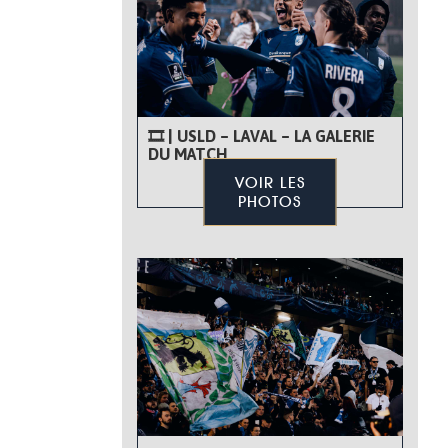
🎞 | USLD – LAVAL – LA GALERIE
DU MATCH
VOIR LES
PHOTOS