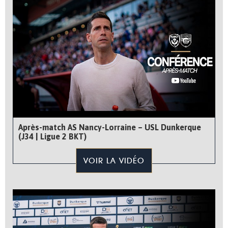
Après-match AS Nancy-Lorraine – USL Dunkerque
(J34 | Ligue 2 BKT)
VOIR LA VIDÉO