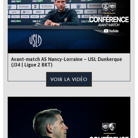
Avant-match AS Nancy-Lorraine – USL Dunkerque
(J34 | Ligue 2 BKT)
VOIR LA VIDÉO