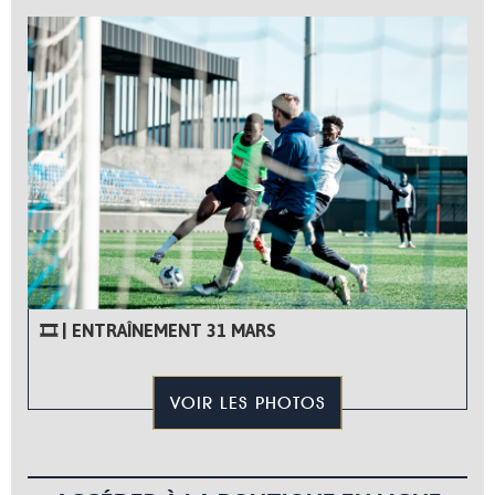
🎞 | ENTRAÎNEMENT 31 MARS
VOIR LES PHOTOS