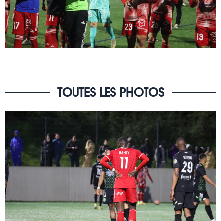
TOUTES LES PHOTOS