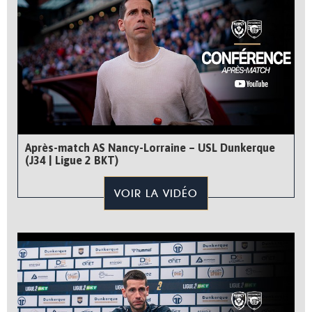
Après-match AS Nancy-Lorraine – USL Dunkerque
(J34 | Ligue 2 BKT)
VOIR LA VIDÉO