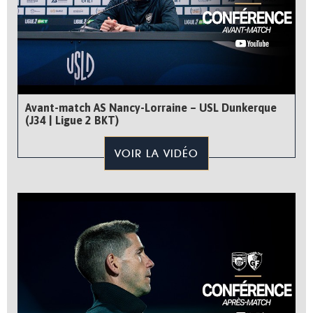
Avant-match AS Nancy-Lorraine – USL Dunkerque
(J34 | Ligue 2 BKT)
VOIR LA VIDÉO