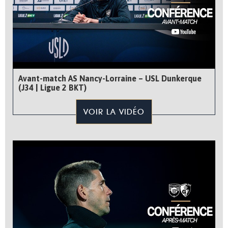
Avant-match AS Nancy-Lorraine – USL Dunkerque
(J34 | Ligue 2 BKT)
VOIR LA VIDÉO