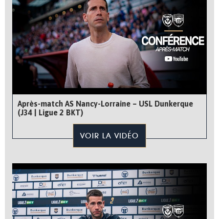
Après-match AS Nancy-Lorraine – USL Dunkerque
(J34 | Ligue 2 BKT)
VOIR LA VIDÉO