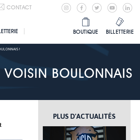
CONTACT
LETTERIE
BOUTIQUE
BILLETTERIE
OULONNAIS !
U VOISIN BOULONNAIS
PLUS D'ACTUALITÉS
t