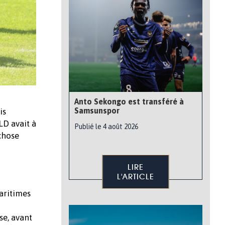
Anto Sekongo est transféré à
Samsunspor
is
LD avait à
Publié le 4 août 2026
chose
LIRE
L'ARTICLE
aritimes
se, avant