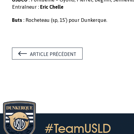
Entraîneur :
Eric Chelle
: Rocheteau (sp, 15′) pour Dunkerque.
Buts
ARTICLE PRÉCÉDENT
#TeamUSLD