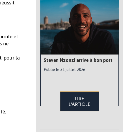
réussit
ounté et
s ne
r
, pour la
Steven Nzonzi arrive à bon port
Publié le 31 juillet 2026
LIRE
L'ARTICLE
té.