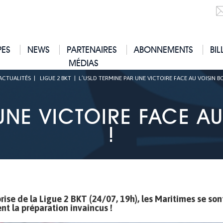
PES
NEWS
PARTENAIRES
ABONNEMENTS
BIL
MÉDIAS
ACTUALITÉS
|
LIGUE 2 BKT
|
L’USLD TERMINE PAR UNE VICTOIRE FACE AU VOISIN B
 UNE VICTOIRE FACE A
!
rise de la Ligue 2 BKT (24/07, 19h), les Maritimes se son
nt la préparation invaincus !