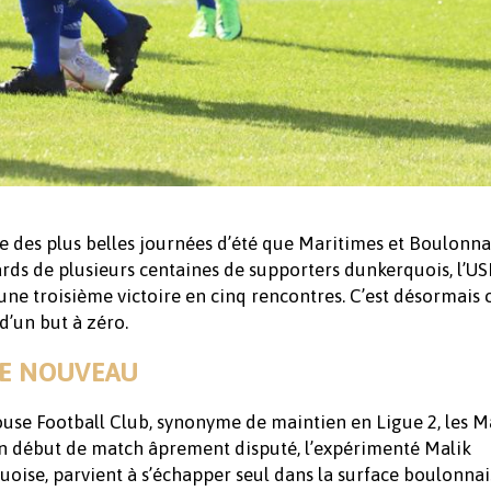
e des plus belles journées d’été que Maritimes et Boulonna
rds de plusieurs centaines de supporters dunkerquois, l’US
une troisième victoire en cinq rencontres. C’est désormais 
 d’un but à zéro.
DE NOUVEAU
ouse Football Club, synonyme de maintien en Ligue 2, les M
un début de match âprement disputé, l’expérimenté Malik
oise, parvient à s’échapper seul dans la surface boulonnai