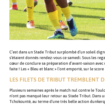
C’est dans un Stade Tribut surplombé d’un soleil dign
s’étaient donnés rendez-vous ce samedi. Sous les rega
cœur de conclure sa préparation d’avant-saison avec 
faite ! Les « Bleu et blanc » l’ont emporté, sur le score
LES FILETS DE TRIBUT TREMBLENT 
Plusieurs semaines après le match nul contre le Toul
n’ont pas manqué leur retour au Stade Tribut. Dans 
Tchokounté, au terme d’une très belle action dunkerqu