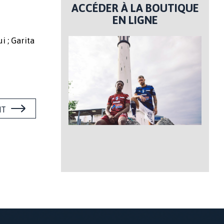
ACCÉDER À LA BOUTIQUE
EN LIGNE
i ; Garita
NT