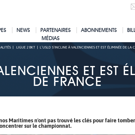
PES
NEWS
PARTENAIRES
ABONNEMENTS
BIL
MÉDIAS
ALITÉS
|
LIGUE 2 BKT
|
L’USLD S’INCLINE À VALENCIENNES ET EST ÉLIMINÉE DE LA
VALENCIENNES ET EST 
DE FRANCE
nos Maritimes n'ont pas trouvé les clés pour faire tomber
concentrer sur le championnat.