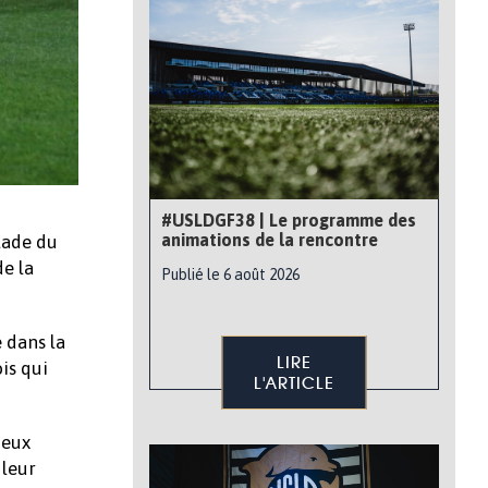
#USLDGF38 | Le programme des
animations de la rencontre
tade du
de la
Publié le 6 août 2026
 dans la
LIRE
is qui
L'ARTICLE
ueux
 leur