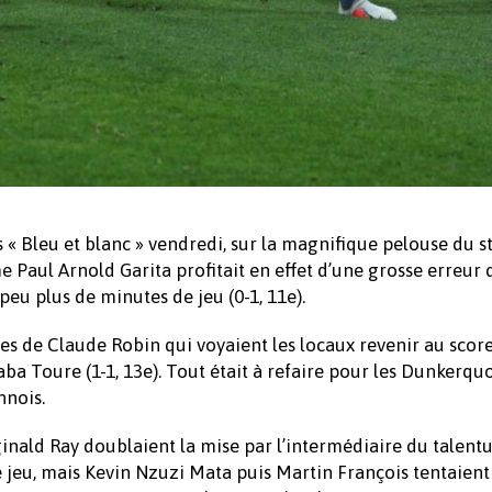
« Bleu et blanc » vendredi, sur la magnifique pelouse du s
Paul Arnold Garita profitait en effet d’une grosse erreur 
eu plus de minutes de jeu (0-1, 11e).
s de Claude Robin qui voyaient les locaux revenir au score
ba Toure (1-1, 13e). Tout était à refaire pour les Dunkerquo
nnois.
nald Ray doublaient la mise par l’intermédiaire du talent
le jeu, mais Kevin Nzuzi Mata puis Martin François tentaient