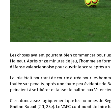
Les choses avaient pourtant bien commencer pour les 
Hainaut. Après onze minutes de jeu, l’homme en forme 
défense valenciennoise pour ouvrir le score après un p
La joie était pourtant de courte durée pour les homme
foulée sur penalty, après une faute peu évidente de Ba
peinaient à se libérer et laisser le ballon aux Valencie
C’est donc assez logiquement que les hommes de Régi
Gaëtan Robail (2-1, 25e). Le VAFC continuait de faire 