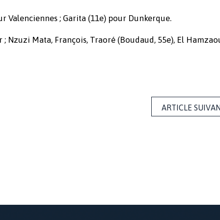
our Valenciennes ; Garita (11e) pour Dunkerque.
r ; Nzuzi Mata, François, Traoré (Boudaud, 55e), El Hamzaou
ARTICLE SUIVA