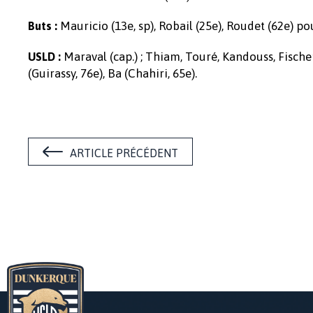
Mauricio (13e, sp), Robail (25e), Roudet (62e) p
Buts :
Maraval (cap.) ; Thiam, Touré, Kandouss, Fische
USLD :
(Guirassy, 76e), Ba (Chahiri, 65e).
ARTICLE PRÉCÉDENT