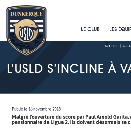
LE CLUB
LES ÉQUI
ACCUEIL
|
ACTU
L’USLD S’INCLINE À 
Publié le 16 novembre 2018
Malgré l'ouverture du score par Paul Arnold Garita, 
pensionnaire de Ligue 2. Ils doivent désormais se 