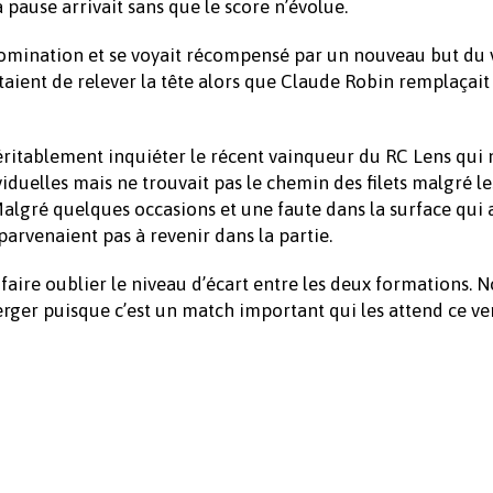
pause arrivait sans que le score n’évolue.
 domination et se voyait récompensé par un nouveau but du
ntaient de relever la tête alors que Claude Robin remplaçai
éritablement inquiéter le récent vainqueur du RC Lens qui n
ividuelles mais ne trouvait pas le chemin des filets malgré l
lgré quelques occasions et une faute dans la surface qui 
arvenaient pas à revenir dans la partie.
aire oublier le niveau d’écart entre les deux formations. N
ger puisque c’est un match important qui les attend ce v