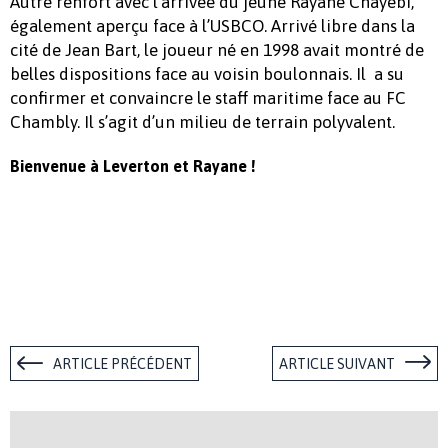
Autre renfort avec l’arrivée du jeune Rayane Chayebi,
également aperçu face à l’USBCO. Arrivé libre dans la
cité de Jean Bart, le joueur né en 1998 avait montré de
belles dispositions face au voisin boulonnais. Il a su
confirmer et convaincre le staff maritime face au FC
Chambly. Il s’agit d’un milieu de terrain polyvalent.
Bienvenue à Leverton et Rayane !
ARTICLE PRÉCÉDENT
ARTICLE SUIVANT