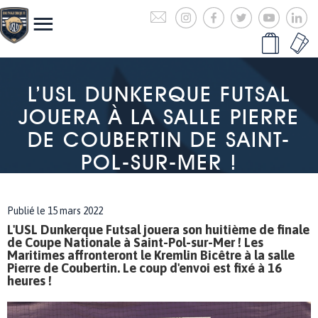
L’USL DUNKERQUE FUTSAL
JOUERA À LA SALLE PIERRE
DE COUBERTIN DE SAINT-
POL-SUR-MER !
Publié le 15 mars 2022
L'USL Dunkerque Futsal jouera son huitième de finale
de Coupe Nationale à Saint-Pol-sur-Mer ! Les
Maritimes affronteront le Kremlin Bicêtre à la salle
Pierre de Coubertin. Le coup d'envoi est fixé à 16
heures !