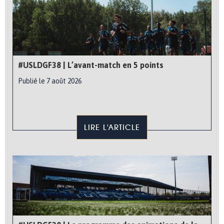
#USLDGF38 | L’avant-match en 5 points
Publié le 7 août 2026
LIRE L'ARTICLE