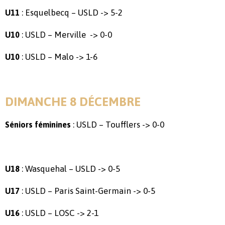
: Esquelbecq – USLD -> 5-2
U11
: USLD – Merville -> 0-0
U10
: USLD – Malo -> 1-6
U10
DIMANCHE 8 DÉCEMBRE
: USLD – Toufflers -> 0-0
Séniors féminines
: Wasquehal – USLD -> 0-5
U18
: USLD – Paris Saint-Germain -> 0-5
U17
: USLD – LOSC -> 2-1
U16