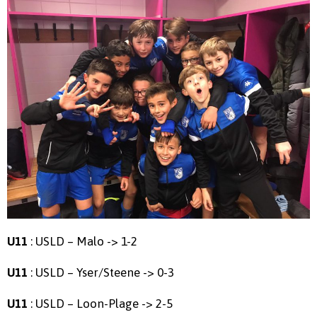
: USLD – Malo -> 1-2
U11
: USLD – Yser/Steene -> 0-3
U11
: USLD – Loon-Plage -> 2-5
U11