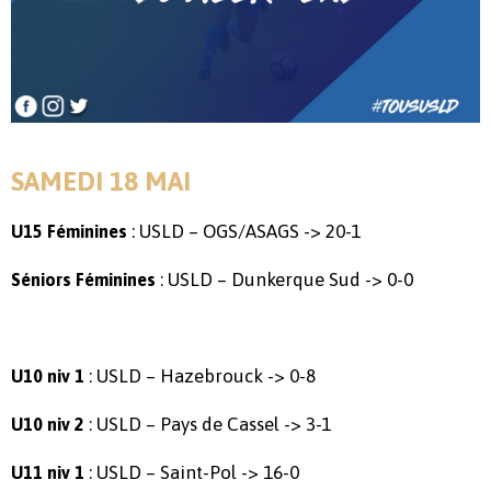
SAMEDI 18 MAI
: USLD – OGS/ASAGS -> 20-1
U15 Féminines
: USLD – Dunkerque Sud -> 0-0
Séniors Féminines
: USLD – Hazebrouck -> 0-8
U10 niv 1
: USLD – Pays de Cassel -> 3-1
U10 niv 2
: USLD – Saint-Pol -> 16-0
U11 niv 1