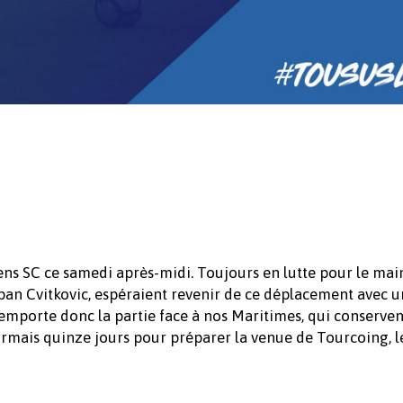
iens SC ce samedi après-midi. Toujours en lutte pour le main
pan Cvitkovic, espéraient revenir de ce déplacement avec u
remporte donc la partie face à nos Maritimes, qui conserven
ormais quinze jours pour préparer la venue de Tourcoing, 