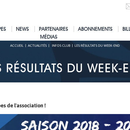
PES
NEWS
PARTENAIRES
ABONNEMENTS
BIL
MÉDIAS
ACCUEIL
|
ACTUALITÉS
|
INFOS CLUB
|
LES RÉSULTATS DU WEEK-END
S RÉSULTATS DU WEEK-
s de l'association !