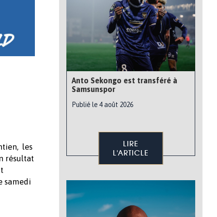
Anto Sekongo est transféré à
Samsunspor
Publié le 4 août 2026
LIRE
tien, les
L'ARTICLE
n résultat
t
le samedi