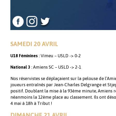
SAMEDI 20 AVRIL
: Vimeu – USLD -> 0-2
U18 Féminines
: Amiens SC – USLD -> 2-1
National 3
Nos réservistes se déplaçaient sur la pelouse de l’Am
joueurs entraînés par Jean-Charles Delgrange et Stje
positif. Doublant la mise à la 93ème minute, Amiens 
néanmoins la 12ème place au classement. Ils ont dés
4 mai à 18h à Tribut !
DIMANCHE 21 AVRIL