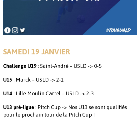
SAMEDI 19 JANVIER
: Saint-André – USLD -> 0-5
Challenge U19
: Marck – USLD -> 2-1
U15
: Lille Moulin Carrel – USLD -> 2-3
U14
: Pitch Cup -> Nos U13 se sont qualifiés
U13 pré-ligue
pour le prochain tour de la Pitch Cup !