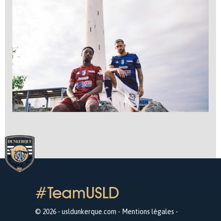
#TeamUSLD
© 2026 - usldunkerque.com -
Mentions légales
-