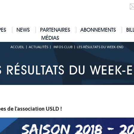
PES
NEWS
PARTENAIRES
ABONNEMENTS
BIL
MÉDIAS
ACCUEIL
|
ACTUALITÉS
|
INFOS CLUB
|
LES RÉSULTATS DU WEEK-END
S RÉSULTATS DU WEEK-
es de l'association USLD !