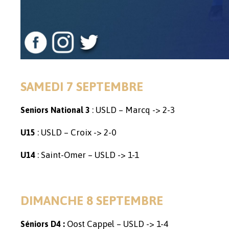
SAMEDI 7 SEPTEMBRE
: USLD – Marcq -> 2-3
Seniors National 3
: USLD – Croix -> 2-0
U15
: Saint-Omer – USLD -> 1-1
U14
DIMANCHE 8 SEPTEMBRE
Oost Cappel – USLD -> 1-4
Séniors D4 :