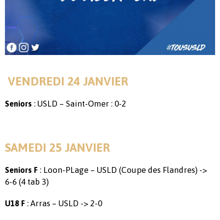
VENDREDI 24 JANVIER
: USLD – Saint-Omer : 0-2
Seniors
SAMEDI 25 JANVIER
: Loon-PLage – USLD (Coupe des Flandres) ->
Seniors F
6-6 (4 tab 3)
: Arras – USLD -> 2-0
U18 F