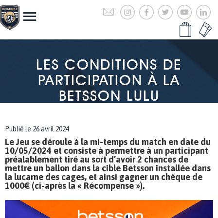
LES CONDITIONS DE
PARTICIPATION À LA
BETSSON LULU
Publié le 26 avril 2024
Le Jeu se déroule à la mi-temps du match en date du
10/05/2024 et consiste à permettre à un participant
préalablement tiré au sort d’avoir 2 chances de
mettre un ballon dans la cible Betsson installée dans
la lucarne des cages, et ainsi gagner un chèque de
1000€ (ci-après la « Récompense »).