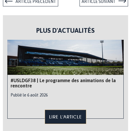
ARTICLE PRÉCÉDENT
ARTICLE SUIVANT
PLUS D'ACTUALITÉS
#USLDGF38 | Le programme des animations de la
rencontre
Publié le 6 août 2026
LIRE L'ARTICLE