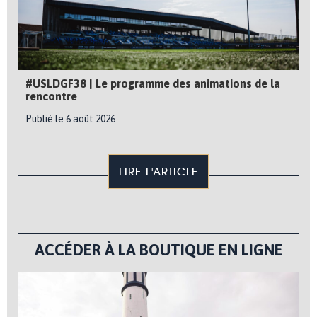
#USLDGF38 | Le programme des animations de la
rencontre
Publié le 6 août 2026
LIRE L'ARTICLE
ACCÉDER À LA BOUTIQUE EN LIGNE