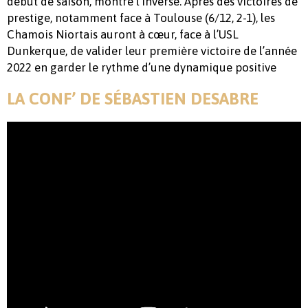
début de saison, montré l’inverse. Après des victoires de
prestige, notamment face à Toulouse (6/12, 2-1), les
Chamois Niortais auront à cœur, face à l’USL
Dunkerque, de valider leur première victoire de l’année
2022 en garder le rythme d’une dynamique positive
LA CONF’ DE SÉBASTIEN DESABRE