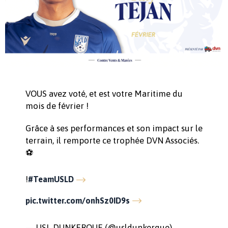
VOUS avez voté, et est votre Maritime du
mois de février !
Grâce à ses performances et son impact sur le
terrain, il remporte ce trophée DVN Associés.
⚽
!
#TeamUSLD
pic.twitter.com/onhSz0ID9s
— USL DUNKERQUE (@usldunkerque)