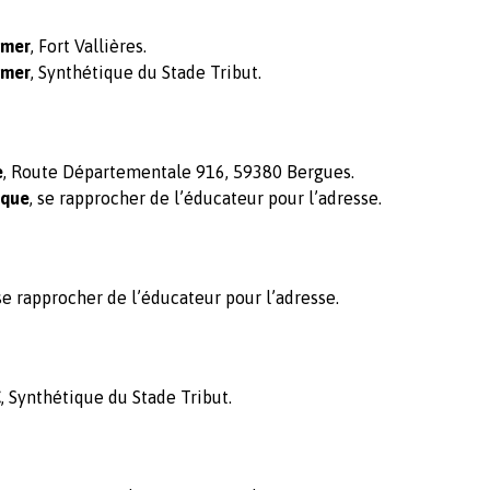
Omer
, Fort Vallières.
Omer
, Synthétique du Stade Tribut.
e
, Route Départementale 916, 59380 Bergues.
rque
, se rapprocher de l’éducateur pour l’adresse.
 se rapprocher de l’éducateur pour l’adresse.
C
, Synthétique du Stade Tribut.