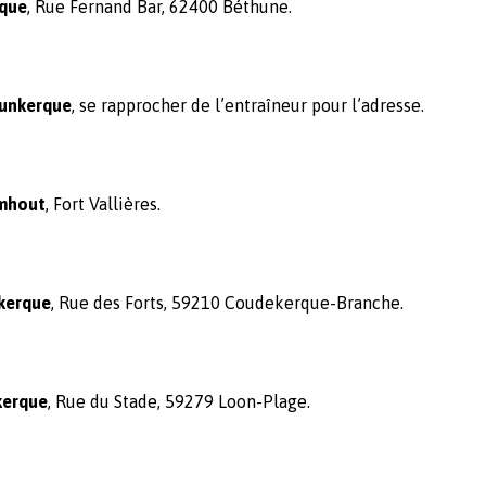
que
, Rue Fernand Bar, 62400 Béthune.
unkerque
, se rapprocher de l’entraîneur pour l’adresse.
mhout
, Fort Vallières.
kerque
, Rue des Forts, 59210 Coudekerque-Branche.
kerque
, Rue du Stade, 59279 Loon-Plage.