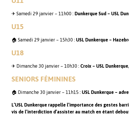
U11
✈ Samedi 29 janvier – 11h00 :
Dunkerque Sud – USL Dun
U15
🏠 Samedi 29 janvier – 15h30 :
USL Dunkerque – Hazebr
U18
✈ Dimanche 30 janvier – 10h30 :
Croix – USL Dunkerque
SENIORS FÉMININES
🏠 Dimanche 30 janvier – 11h15 :
USL Dunkerque – adver
L’USL Dunkerque rappelle l’importance des gestes barri
vis de l’interdiction d’assister au match en étant debou