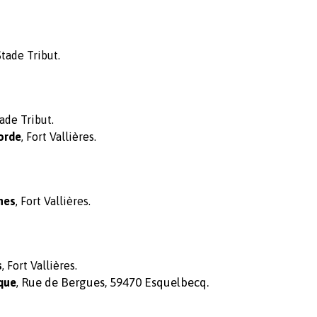
Stade Tribut.
ade Tribut.
orde
, Fort Vallières.
nes
, Fort Vallières.
s
, Fort Vallières.
Rue de Bergues, 59470 Esquelbecq.
que
,