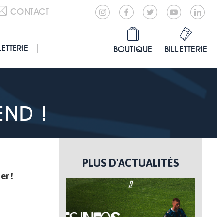
CONTACT
LETTERIE
BOUTIQUE
BILLETTERIE
ND !
PLUS D'ACTUALITÉS
er !