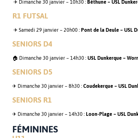
✈ Dimanche 30 janvier – 10h30 :
Béthune –
USL Dunker
R1 FUTSAL
✈ Samedi 29 janvier – 20h00 :
Pont de la Deule –
USL D
SENIORS D4
🏠 Dimanche 30 janvier – 14h30 :
USL Dunkerque – Wor
SENIORS D5
✈ Dimanche 30 janvier – 8h30 :
Coudekerque –
USL Dun
SENIORS R1
✈ Dimanche 30 janvier – 14h30 :
Loon-Plage –
USL Dun
FÉMININES