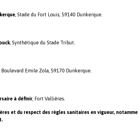
kerque
, Stade du Fort Louis, 59140 Dunkerque.
ouck
, Synthétique du Stade Tribut.
, Boulevard Emile Zola, 59170 Dunkerque.
saire à définir
, Fort Vallières.
ères et du respect des règles sanitaires en vigueur, notamme
t.