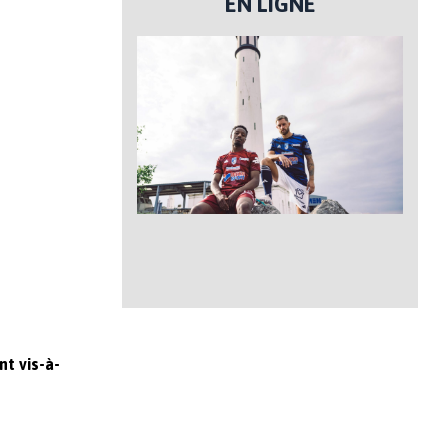
EN LIGNE
nt vis-à-