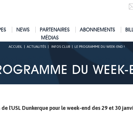
PES
NEWS
PARTENAIRES
ABONNEMENTS
BIL
MÉDIAS
ACCUEIL
|
ACTUALITÉS
|
INFOS CLUB
|
LE PROGRAMME DU WEEK-END !
PROGRAMME DU WEEK-E
e l'USL Dunkerque pour le week-end des 29 et 30 janvi