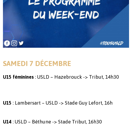
SAMEDI 7 DÉCEMBRE
: USLD – Hazebrouck -> Tribut, 14h30
U15 féminines
: Lambersart – USLD -> Stade Guy Lefort, 16h
U15
: USLD – Béthune -> Stade Tribut, 16h30
U14