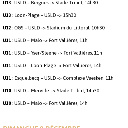
: USLD – Bergues -> Stade Tribut, 14h30
U13
: Loon-Plage – USLD -> 15h30
U13
: OGS – USLD -> Stadium du Littoral, 10h30
U12
: USLD – Malo -> Fort Vallières, 11h
U11
: USLD – Yser/Steene -> Fort Vallières, 11h
U11
: USLD – Loon-Plage -> Fort Vallières, 14h
U11
: Esquelbecq – USLD -> Complexe Vaesken, 11h
U11
: USLD – Merville -> Stade Tribut, 14h30
U10
: USLD – Malo -> Fort Vallières, 14h
U10