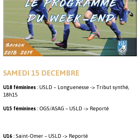
SAMEDI 15 DECEMBRE
: USLD – Longuenesse -> Tribut synthé,
U18 féminines
18h15
: OGS/ASAG – USLD -> Reporté
U15 féminines
: Saint-Omer – USLD -> Reporté
U16