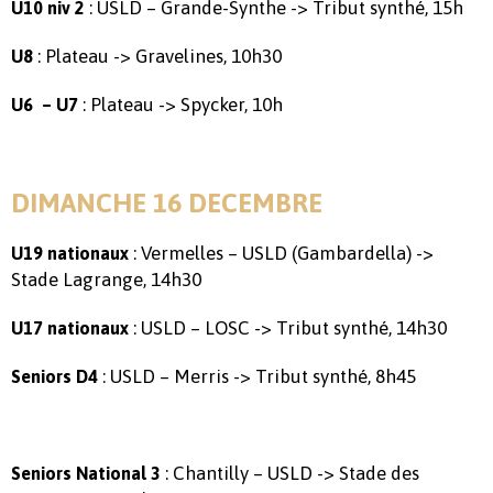
: USLD – Grande-Synthe -> Tribut synthé, 15h
U10 niv 2
: Plateau -> Gravelines, 10h30
U8
: Plateau -> Spycker, 10h
U6
– U7
DIMANCHE 16 DECEMBRE
: Vermelles – USLD (Gambardella) ->
U19 nationaux
Stade Lagrange, 14h30
: USLD – LOSC -> Tribut synthé, 14h30
U17 nationaux
: USLD – Merris -> Tribut synthé, 8h45
Seniors D4
: Chantilly – USLD -> Stade des
Seniors National 3