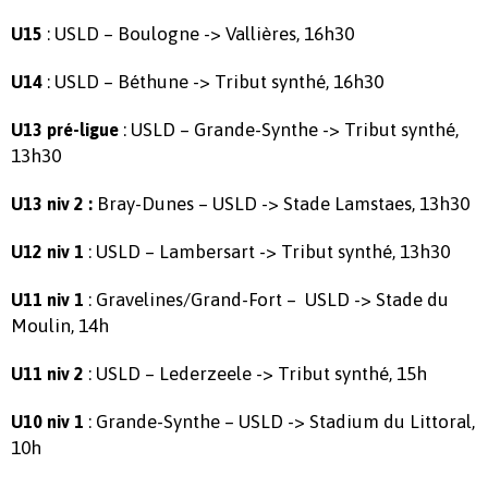
: USLD – Boulogne -> Vallières, 16h30
U15
: USLD – Béthune -> Tribut synthé, 16h30
U14
: USLD – Grande-Synthe -> Tribut synthé,
U13 pré-ligue
13h30
Bray-Dunes – USLD -> Stade Lamstaes, 13h30
U13 niv 2 :
: USLD – Lambersart -> Tribut synthé, 13h30
U12 niv 1
: Gravelines/Grand-Fort – USLD -> Stade du
U11 niv 1
Moulin, 14h
: USLD – Lederzeele -> Tribut synthé, 15h
U11 niv 2
: Grande-Synthe – USLD -> Stadium du Littoral,
U10 niv 1
10h