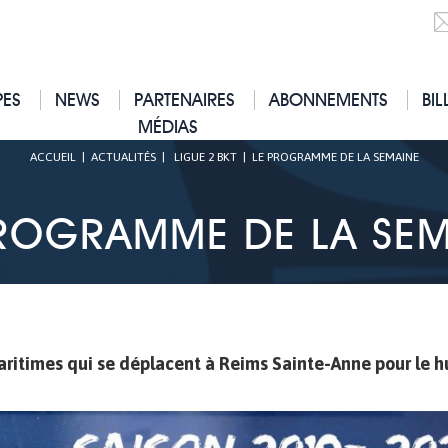
PES
NEWS
PARTENAIRES
ABONNEMENTS
BIL
MÉDIAS
ACCUEIL
|
ACTUALITÉS
|
LIGUE 2 BKT
|
LE PROGRAMME DE LA SEMAINE
PROGRAMME DE LA SEM
ritimes qui se déplacent à Reims Sainte-Anne pour le h