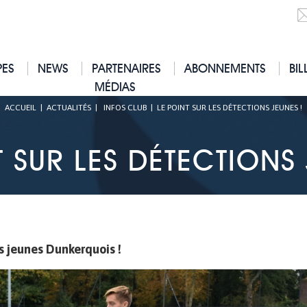
PES
NEWS
PARTENAIRES
ABONNEMENTS
BIL
MÉDIAS
ACCUEIL
|
ACTUALITÉS
|
INFOS CLUB
|
LE POINT SUR LES DÉTECTIONS JEUNES !
T SUR LES DÉTECTIONS 
s jeunes Dunkerquois !