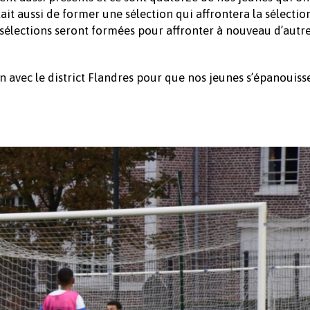
ait aussi de former une sélection qui affrontera la sélectio
x sélections seront formées pour affronter à nouveau d’autr
ion avec le district Flandres pour que nos jeunes s’épanouiss