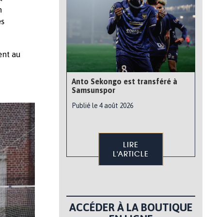
n
es
ent au
Anto Sekongo est transféré à
Samsunspor
Publié le 4 août 2026
LIRE
L'ARTICLE
ACCÉDER À LA BOUTIQUE