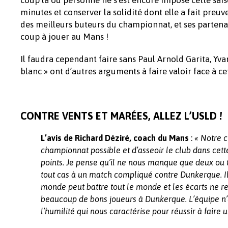
minutes et conserver la solidité dont elle a fait pre
des meilleurs buteurs du championnat, et ses partenai
coup à jouer au Mans !
Il faudra cependant faire sans Paul Arnold Garita, Yva
blanc » ont d’autres arguments à faire valoir face à c
CONTRE VENTS ET MARÉES, ALLEZ L’USLD !
:
L’avis
de Richard Déziré, coach du Mans
« Notre c
championnat possible et d’asseoir le club dans cett
points. Je pense qu’il ne nous manque que deux ou tr
tout cas à un match compliqué contre Dunkerque. Il
monde peut battre tout le monde et les écarts ne refl
beaucoup de bons joueurs à Dunkerque. L’équipe n’e
l’humilité qui nous caractérise pour réussir à faire un