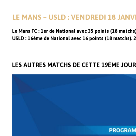
LE MANS – USLD : VENDREDI 18 JAN
Le Mans FC : 1er de National avec 35 points (18 matchs
USLD : 16ème de National avec 16 points (18 matchs). 2
LES AUTRES MATCHS DE CETTE 19ÈME JOUR