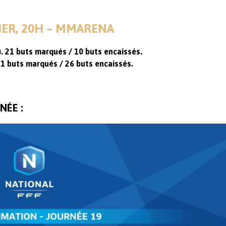
VIER, 20H – MMARENA
). 21 buts marqués / 10 buts encaissés.
1 buts marqués / 26 buts encaissés.
NÉE :