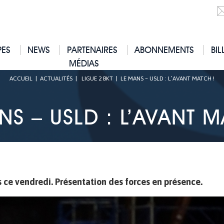
PES
NEWS
PARTENAIRES
ABONNEMENTS
BIL
MÉDIAS
ACCUEIL
|
ACTUALITÉS
|
LIGUE 2 BKT
|
LE MANS – USLD : L’AVANT MATCH !
NS – USLD : L’AVANT M
 ce vendredi. Présentation des forces en présence.