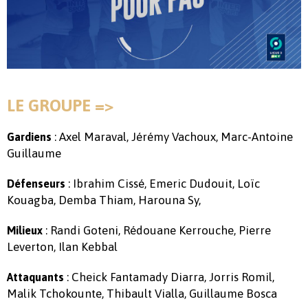
LE GROUPE =>
: Axel Maraval, Jérémy Vachoux, Marc-Antoine
Gardiens
Guillaume
: Ibrahim Cissé, Emeric Dudouit, Loïc
Défenseurs
Kouagba, Demba Thiam, Harouna Sy,
: Randi Goteni, Rédouane Kerrouche, Pierre
Milieux
Leverton, Ilan Kebbal
: Cheick Fantamady Diarra, Jorris Romil,
Attaquants
Malik Tchokounte, Thibault Vialla, Guillaume Bosca