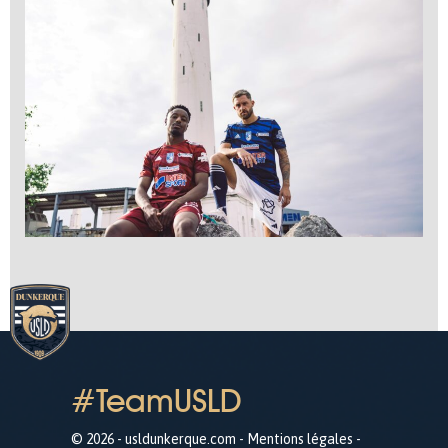
#TeamUSLD
© 2026 - usldunkerque.com -
Mentions légales
-