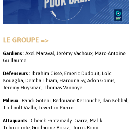
LE GROUPE =>
: Axel Maraval, Jérémy Vachoux, Marc-Antoine
Gardiens
Guillaume
: Ibrahim Cissé, Emeric Dudouit, Loïc
Défenseurs
Kouagba, Demba Thiam, Harouna Sy, Adon Gomis,
Jérémy Huysman, Thomas Vannoye
: Randi Goteni, Rédouane Kerrouche, Ilan Kebbal,
Milieux
Thibault Vialla, Leverton Pierre
: Cheick Fantamady Diarra, Malik
Attaquants
Tchokounte, Guillaume Bosca, Jorris Romil