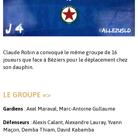
Claude Robin a convoqué le même groupe de 16
joueurs que face à Béziers pour le déplacement chez
son dauphin.
LE GROUPE =>
: Axel Maraval, Marc-Antoine Gullaume
Gardiens
: Alexis Calant, Alexandre Lauray, Yvann
Défenseurs
Maçon, Demba Thiam, David Kabamba