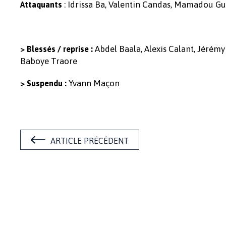
: Idrissa Ba, Valentin Candas, Mamadou Gu
Attaquants
Abdel Baala, Alexis Calant, Jérém
> Blessés / reprise :
Baboye Traore
Yvann Maçon
> Suspendu :
ARTICLE PRÉCÉDENT