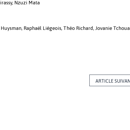
irassy, Nzuzi Mata
y Huysman, Raphaël Liégeois, Théo Richard, Jovanie Tchoua
ARTICLE SUIVA