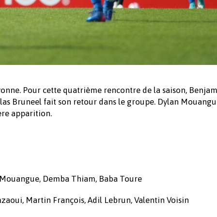
yonne. Pour cette quatrième rencontre de la saison, Benja
olas Bruneel fait son retour dans le groupe. Dylan Mouangu
re apparition.
an Mouangue, Demba Thiam, Baba Toure
zaoui, Martin François, Adil Lebrun, Valentin Voisin