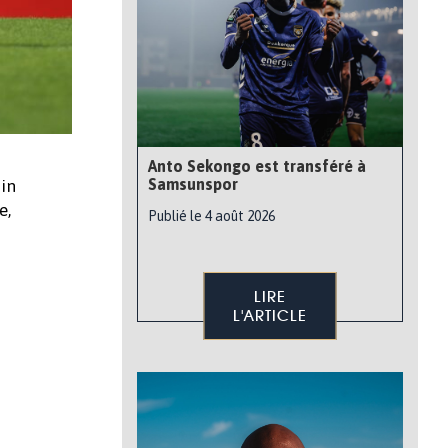
Anto Sekongo est transféré à
Samsunspor
min
e,
Publié le 4 août 2026
LIRE
L'ARTICLE