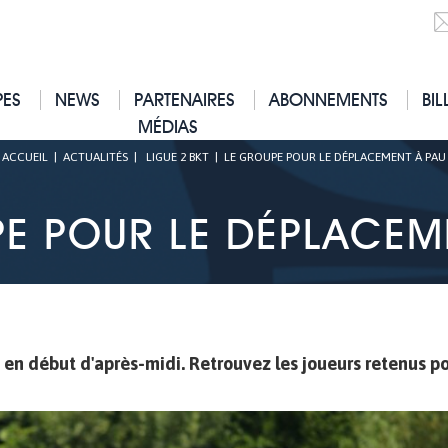
PES
NEWS
PARTENAIRES
ABONNEMENTS
BIL
MÉDIAS
ACCUEIL
|
ACTUALITÉS
|
LIGUE 2 BKT
|
LE GROUPE POUR LE DÉPLACEMENT À PAU
E POUR LE DÉPLACEM
i en début d'après-midi. Retrouvez les joueurs retenus p