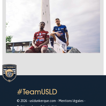
#TeamUSLD
© 2026 - usldunkerque.com -
Mentions légales
-