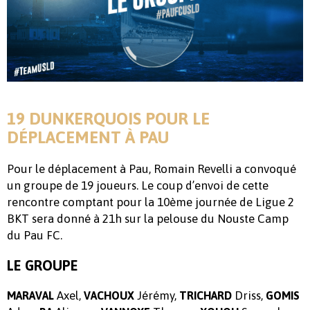
19 DUNKERQUOIS POUR LE
DÉPLACEMENT À PAU
Pour le déplacement à Pau, Romain Revelli a convoqué
un groupe de 19 joueurs. Le coup d’envoi de cette
rencontre comptant pour la 10ème journée de Ligue 2
BKT sera donné à 21h sur la pelouse du Nouste Camp
du Pau FC.
LE GROUPE
Axel,
Jérémy,
Driss,
MARAVAL
VACHOUX
TRICHARD
GOMIS