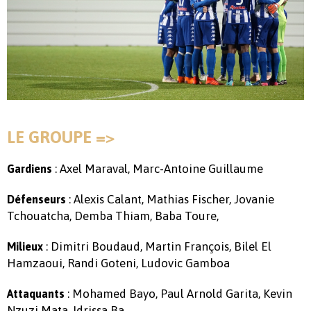
LE GROUPE =>
: Axel Maraval, Marc-Antoine Guillaume
Gardiens
: Alexis Calant, Mathias Fischer, Jovanie
Défenseurs
Tchouatcha, Demba Thiam, Baba Toure,
: Dimitri Boudaud, Martin François, Bilel El
Milieux
Hamzaoui, Randi Goteni, Ludovic Gamboa
: Mohamed Bayo, Paul Arnold Garita, Kevin
Attaquants
Nzuzi Mata, Idrissa Ba