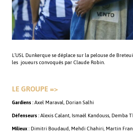
L’USL Dunkerque se déplace sur la pelouse de Breteu
les joueurs convoqués par Claude Robin.
LE GROUPE =>
: Axel Maraval, Dorian Salhi
Gardiens
: Alexis Calant, Ismaël Kandouss, Demba 
Défenseurs
: Dimitri Boudaud, Mehdi Chahiri, Martin Franç
Milieux