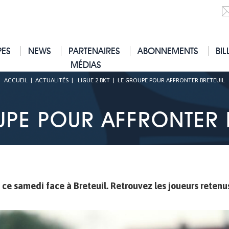
PES
NEWS
PARTENAIRES
ABONNEMENTS
BIL
MÉDIAS
ACCUEIL
|
ACTUALITÉS
|
LIGUE 2 BKT
|
LE GROUPE POUR AFFRONTER BRETEUIL
PE POUR AFFRONTER 
ce samedi face à Breteuil. Retrouvez les joueurs retenu