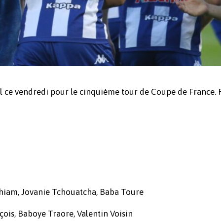
il ce vendredi pour le cinquième tour de Coupe de France.
Thiam, Jovanie Tchouatcha, Baba Toure
ois, Baboye Traore, Valentin Voisin