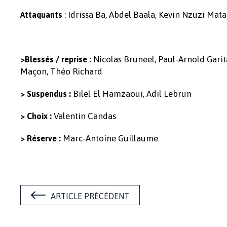
: Idrissa Ba, Abdel Baala, Kevin Nzuzi Mata
Attaquants
Nicolas Bruneel, Paul-Arnold Gari
>Blessés / reprise :
Maçon, Théo Richard
Bilel El Hamzaoui, Adil Lebrun
> Suspendus :
Valentin Candas
> Choix :
Marc-Antoine Guillaume
> Réserve :
ARTICLE PRÉCÉDENT