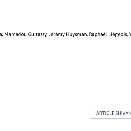
ta, Mamadou Guirassy, Jérémy Huysman, Raphaël Liégeois, 
ARTICLE SUIVA