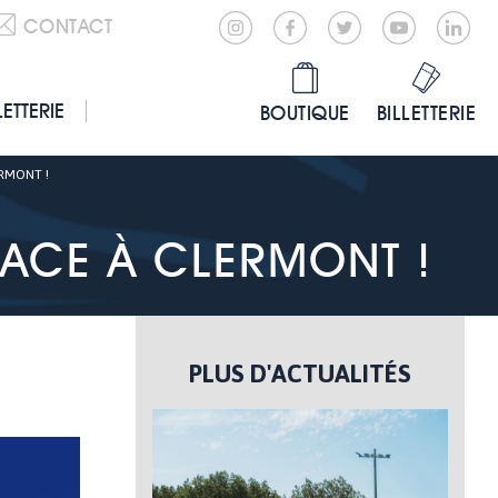
CONTACT
LETTERIE
BOUTIQUE
BILLETTERIE
ERMONT !
FACE À CLERMONT !
PLUS D'ACTUALITÉS