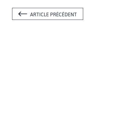
ARTICLE PRÉCÉDENT