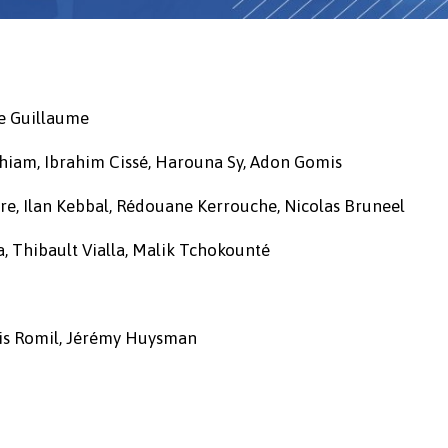
ne Guillaume
hiam, Ibrahim Cissé, Harouna Sy, Adon Gomis
rre, Ilan Kebbal, Rédouane Kerrouche, Nicolas Bruneel
, Thibault Vialla, Malik Tchokounté
ris Romil, Jérémy Huysman