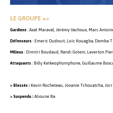
LE GROUPE =>
: Axel Maraval, Jérémy Vachoux, Marc Antoi
Gardiens
: Emeric Dudouit, Loïc Kouagba, Demba T
Défenseurs
: Dimitri Boudaud, Randi Goteni, Leverton Pie
Milieux
: Billy Ketkeophomphone, Guillaume Bosca
Attaquants
Kevin Rocheteau, Jovanie Tchouatcha, Jor
> Blessés :
Alioune Ba
> Suspendu :