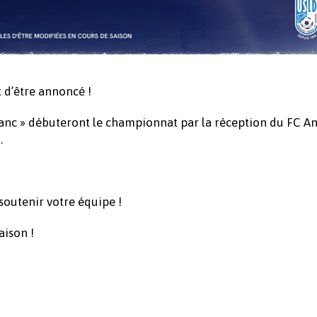
 d’être annoncé !
lanc » débuteront le championnat par la réception du FC A
.
outenir votre équipe !
aison !