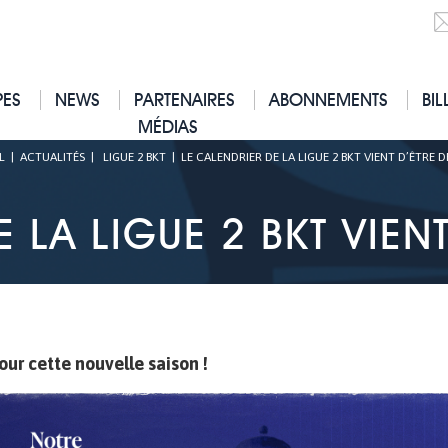
PES
NEWS
PARTENAIRES
ABONNEMENTS
BIL
MÉDIAS
L
|
ACTUALITÉS
|
LIGUE 2 BKT
|
LE CALENDRIER DE LA LIGUE 2 BKT VIENT D’ÊTRE D
 LA LIGUE 2 BKT VIENT
our cette nouvelle saison !