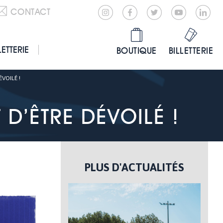
CONTACT
LETTERIE
BOUTIQUE
BILLETTERIE
ÉVOILÉ !
 D’ÊTRE DÉVOILÉ !
PLUS D'ACTUALITÉS