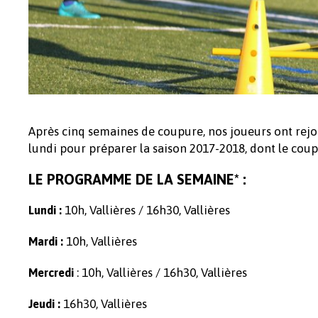
Après cinq semaines de coupure, nos joueurs ont rejoi
lundi pour préparer la saison 2017-2018, dont le coup
LE PROGRAMME DE LA SEMAINE* :
10h, Vallières / 16h30, Vallières
Lundi :
10h, Vallières
Mardi :
: 10h, Vallières / 16h30, Vallières
Mercredi
16h30, Vallières
Jeudi :