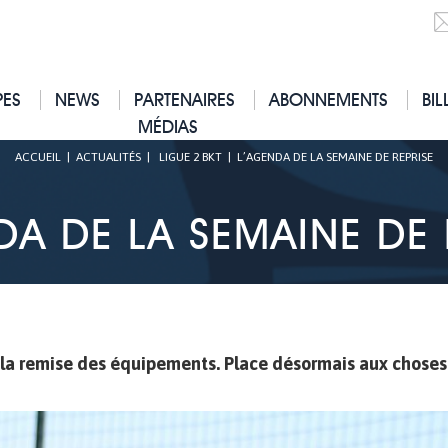
PES
NEWS
PARTENAIRES
ABONNEMENTS
BIL
MÉDIAS
ACCUEIL
|
ACTUALITÉS
|
LIGUE 2 BKT
|
L’AGENDA DE LA SEMAINE DE REPRISE
DA DE LA SEMAINE DE 
 la remise des équipements. Place désormais aux choses