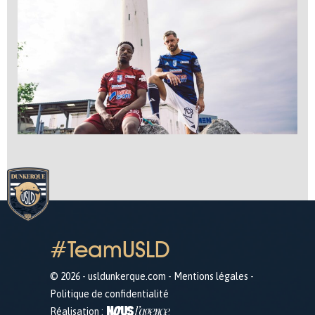
#TeamUSLD
© 2026 - usldunkerque.com -
Mentions légales
-
Politique de confidentialité
Réalisation :