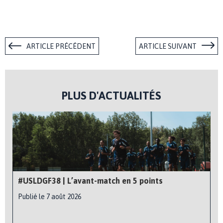
ARTICLE PRÉCÉDENT
ARTICLE SUIVANT
PLUS D'ACTUALITÉS
#USLDGF38 | L’avant-match en 5 points
Publié le 7 août 2026