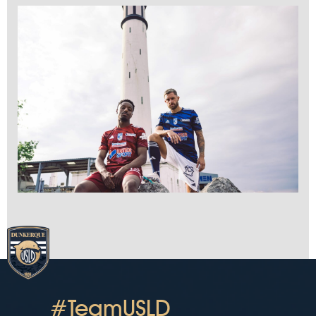
#TeamUSLD