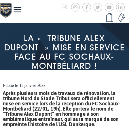
LA « TRIBUNE ALEX
DUPONT » MISE EN SERVICE
FACE AU FC SOCHAUX-
MONTBÉLIARD !
Publié le 15 janvier 2022
Après plusieurs mois de travaux de rénovation, la
tribune Nord du Stade Tribut sera officiellement
mise en service lors de la réception du FC Sochaux-
Montbéliard (22/01, 19h). Elle portera le nom de
"Tribune Alex Dupont" en hommage à son
emblématique entraîneur, qui aura marqué de son
empreinte l'histoire de l'USL Dunkerque.