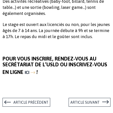
Des activités récréatives (baby-foot, billard, tennis de
table…) et une sortie (bowling, laser game…) sont
également organisées.
Le stage est ouvert aux licenciés ou non, pour les jeunes
âgés de 7 à 14 ans. La journée débute à 9h et se termine
à 17h. Le repas du midi et le goûter sont inclus.
POUR VOUS INSCRIRE, RENDEZ-VOUS AU
SECRÉTARIAT DE L’USLD OU INSCRIVEZ-VOUS
EN LIGNE
!
ICI
ARTICLE PRÉCÉDENT
ARTICLE SUIVANT