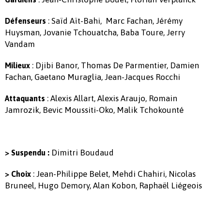
: Saïd Aït-Bahi, Marc Fachan, Jérémy
Défenseurs
Huysman, Jovanie Tchouatcha, Baba Toure, Jerry
Vandam
: Djibi Banor, Thomas De Parmentier, Damien
Milieux
Fachan, Gaetano Muraglia, Jean-Jacques Rocchi
: Alexis Allart, Alexis Araujo, Romain
Attaquants
Jamrozik, Bevic Moussiti-Oko, Malik Tchokounté
Dimitri Boudaud
> Suspendu :
: Jean-Philippe Belet, Mehdi Chahiri, Nicolas
> Choix
Bruneel, Hugo Demory, Alan Kobon, Raphaël Liégeois