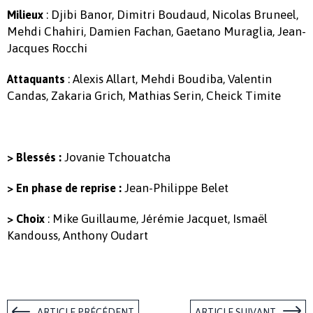
: Djibi Banor, Dimitri Boudaud, Nicolas Bruneel,
Milieux
Mehdi Chahiri, Damien Fachan, Gaetano Muraglia, Jean-
Jacques Rocchi
: Alexis Allart, Mehdi Boudiba, Valentin
Attaquants
Candas, Zakaria Grich, Mathias Serin, Cheick Timite
Jovanie Tchouatcha
> Blessés :
Jean-Philippe Belet
> En phase de reprise :
: Mike Guillaume, Jérémie Jacquet, Ismaël
> Choix
Kandouss, Anthony Oudart
ARTICLE PRÉCÉDENT
ARTICLE SUIVANT