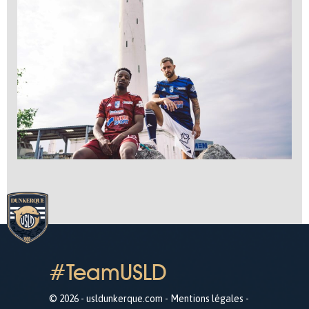
#TeamUSLD
© 2026 - usldunkerque.com -
Mentions légales
-