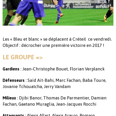
Les « Bleu et blanc » se déplacent à Créteil ce vendredi.
Objectif : décrocher une première victoire en 2017 !
LE GROUPE =>
: Jean-Christophe Bouet, Florian Verplanck
Gardiens
: Saïd Aït-Bahi, Marc Fachan, Baba Toure,
Défenseurs
Jovanie Tchouatcha, Jerry Vandam
: Djibi Banor, Thomas De Parmentier, Damien
Milieux
Fachan, Gaetano Muraglia, Jean-Jacques Rocchi
: Alexis Allart, Alexis Araujo, Romain
Attaquants