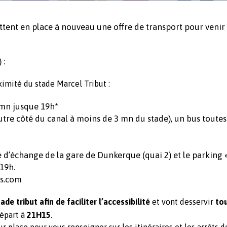
nt en place à nouveau une offre de transport pour venir
 :
imité du stade Marcel Tribut :
0 mn jusque 19h*
autre côté du canal à moins de 3 mn du stade), un bus toutes
e d’échange de la gare de Dunkerque (quai 2) et le parking 
19h.
us.com
ade tribut afin de faciliter l’accessibilité
et vont desservir
tou
épart à
21H15
.