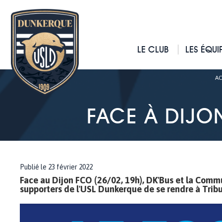
LE CLUB
LES ÉQUI
AC
FACE À DIJON
Publié le 23 février 2022
Face au Dijon FCO (26/02, 19h), DK'Bus et la Com
supporters de l'USL Dunkerque de se rendre à Tribut.