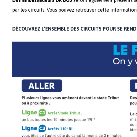
Des ambassadeurs DK’BUS
seront également présents sur
par les circuits. Vous pouvez retrouver cette informatio
DÉCOUVREZ L’ENSEMBLE DES CIRCUITS POUR SE REND