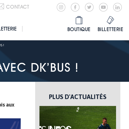
CONTACT
LETTERIE
BOUTIQUE
BILLETTERIE
S !
AVEC DK’BUS !
PLUS D'ACTUALITÉS
is aux