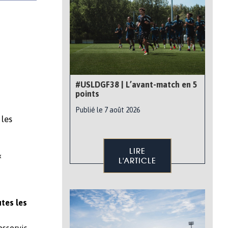
#USLDGF38 | L’avant-match en 5
points
Publié le 7 août 2026
 les
LIRE
«
L'ARTICLE
tes les