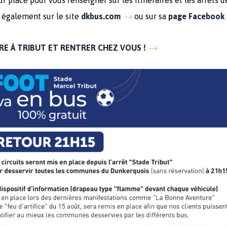
 place pour vous renseigner sur les itinéraires et les arrêts d
n également sur le site
dkbus.com
ou sur sa
page Facebook
RE À TRIBUT ET RENTRER CHEZ VOUS !