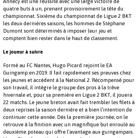
Annecy est une réussite avec une large victoire de
quatre buts à un, prenant provisoirement la tête du
championnat. Sixième du championnat de Ligue 2 BKT
les deux dernières saisons, les hommes de Stéphane
Dumont sont déterminés à imposer leur jeu et
comptent bien rester dans le haut de classement.
Le joueur à suivre
Formé au FC Nantes, Hugo Picard rejoint le EA
Guingamp en 2019. Il fait rapidement ses preuves chez
les jeunes et accèdent à la National 2. Récompensé pour
son travail, il intègre le groupe des pros à la trêve
hivernale et, pour sa première en Ligue 2 BKT, il jouera
22 matchs. Le jeune breton avait fait trembler les filets à
deux reprises la saison dernière et a bien l’intention de
continuer cette année. Dès la première journée, on le
retrouve à la finition avec un magnifique but enroulé au
deuxième poteau qui offre l’avantage aux guingampais.