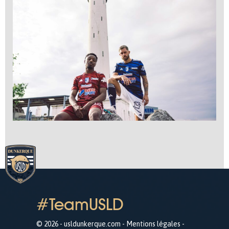
#TeamUSLD
© 2026 - usldunkerque.com -
Mentions légales
-