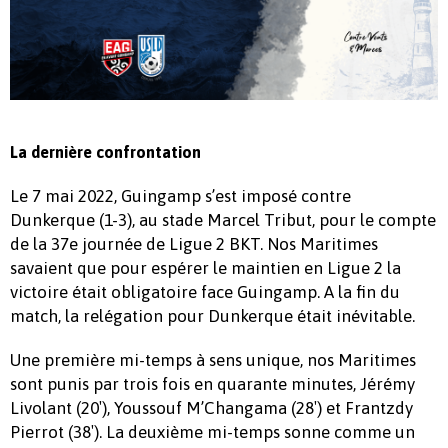
La dernière confrontation
Le 7 mai 2022, Guingamp s’est imposé contre
Dunkerque (1-3), au stade Marcel Tribut, pour le compte
de la 37e journée de Ligue 2 BKT. Nos Maritimes
savaient que pour espérer le maintien en Ligue 2 la
victoire était obligatoire face Guingamp. A la fin du
match, la relégation pour Dunkerque était inévitable.
Une première mi-temps à sens unique, nos Maritimes
sont punis par trois fois en quarante minutes, Jérémy
Livolant (20′), Youssouf M’Changama (28′) et Frantzdy
Pierrot (38′). La deuxième mi-temps sonne comme un