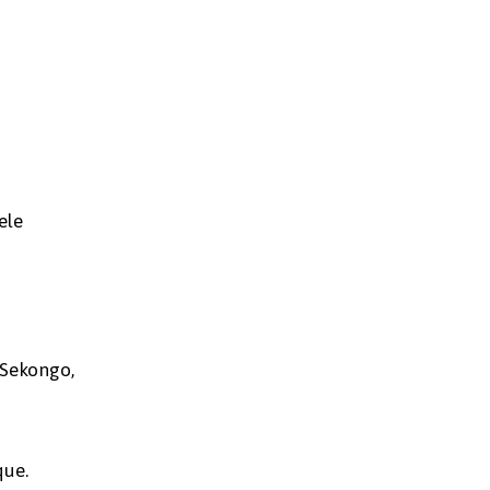
ele
 (Sekongo,
que.