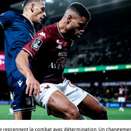
que reprennent le combat avec détermination. Un changemen