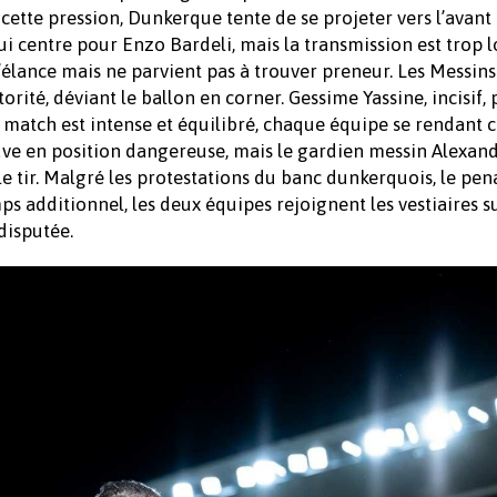
ette pression, Dunkerque tente de se projeter vers l’avant 
i centre pour Enzo Bardeli, mais la transmission est trop 
’élance mais ne parvient pas à trouver preneur. Les Messins
orité, déviant le ballon en corner. Gessime Yassine, incisif
e match est intense et équilibré, chaque équipe se rendant
ouve en position dangereuse, mais le gardien messin Alexan
 tir. Malgré les protestations du banc dunkerquois, le pen
s additionnel, les deux équipes rejoignent les vestiaires s
disputée.