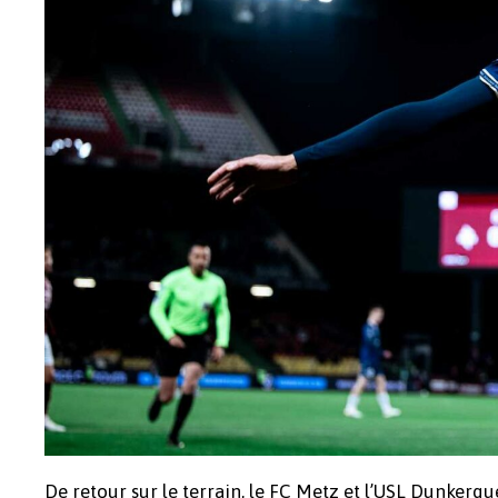
De retour sur le terrain, le FC Metz et l’USL Dunker