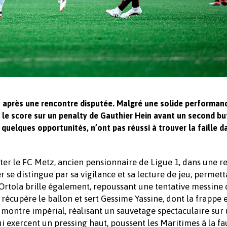
z après une rencontre disputée. Malgré une solide performan
 le score sur un penalty de Gauthier Hein avant un second bu
quelques opportunités, n’ont pas réussi à trouver la faille d
ter le FC Metz, ancien pensionnaire de Ligue 1, dans une r
 se distingue par sa vigilance et sa lecture de jeu, permett
 Ortola brille également, repoussant une tentative messine 
 récupère le ballon et sert Gessime Yassine, dont la frappe 
e montre impérial, réalisant un sauvetage spectaculaire sur
i exercent un pressing haut, poussent les Maritimes à la fau