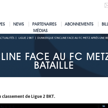
PES
NEWS
PARTENAIRES
ABONNEMENTS
BIL
MÉDIAS
CTUALITÉS
|
LIGUE 2 BKT
|
DUNKERQUE S’INCLINE FACE AU FC METZ APRÈS UNE BE
LINE FACE AU FC METZ
BATAILLE
u classement de Ligue 2 BKT.