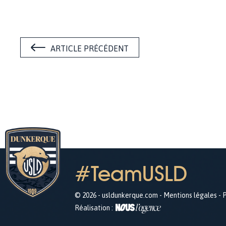
ARTICLE PRÉCÉDENT
#TeamUSLD
© 2026 - usldunkerque.com -
Mentions légales
-
P
Réalisation :