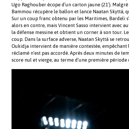
Ugo Raghouber écope d’un carton jaune (21′). Malgré c
Bammou récupère le ballon et lance Naatan Skyttä, qu
Sur un coup franc obtenu par les Maritimes, Bardeli s
alors en contre, mais Vincent Sasso intervient avec aut
la défense messine et obtient un corner à son tour. L
coup. Dans la surface adverse, Naatan Skyttä se retr
Oukidja intervient de manière contestée, empêchant le
réclamé n’est pas accordé. Après deux minutes de temp
score nul et vierge, au terme d’une première période 