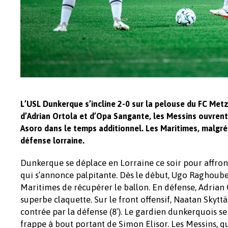
L’USL Dunkerque s’incline 2-0 sur la pelouse du FC Met
d’Adrian Ortola et d’Opa Sangante, les Messins ouvrent
Asoro dans le temps additionnel. Les Maritimes, malgré 
défense lorraine.
Dunkerque se déplace en Lorraine ce soir pour affron
qui s’annonce palpitante. Dès le début, Ugo Raghouber
Maritimes de récupérer le ballon. En défense, Adrian
superbe claquette. Sur le front offensif, Naatan Skyttä
contrée par la défense (8′). Le gardien dunkerquois s
frappe à bout portant de Simon Elisor. Les Messins, qu