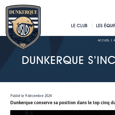
LE CLUB
LES ÉQUI
ACCUEIL
|
A
DUNKERQUE S’INC
Publié le 9 décembre 2024
Dunkerque conserve sa position dans le top cinq d