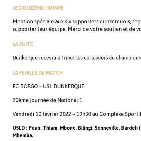
LE DOUZIÈME HOMME
Mention spéciale aux six supporters dunkerquois, rep
supporter leur équipe. Merci de votre soutien et de vo
LA SUITE
Dunkerque recevra à Tribut les co-leaders du championnat
LA FEUILLE DE MATCH
FC BORGO – USL DUNKERQUE
20ème journée de National 1
Vendredi 10 février 2022 – 19h30 au Complexe Sportif
USLD : Pean, Thiam, Mbone, Bilingi, Senneville, Bardeli (G
Mbemba.