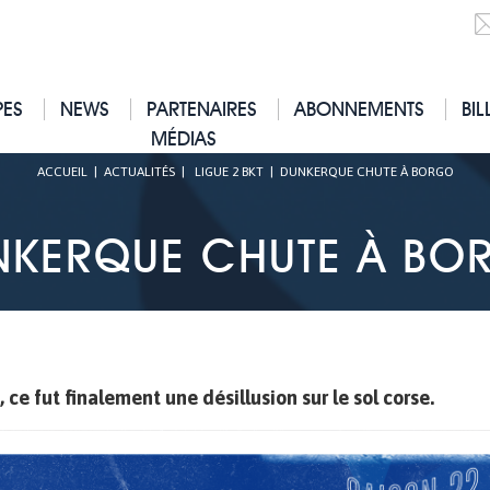
PES
NEWS
PARTENAIRES
ABONNEMENTS
BIL
MÉDIAS
ACCUEIL
|
ACTUALITÉS
|
LIGUE 2 BKT
|
DUNKERQUE CHUTE À BORGO
NKERQUE CHUTE À BO
ce fut finalement une désillusion sur le sol corse.