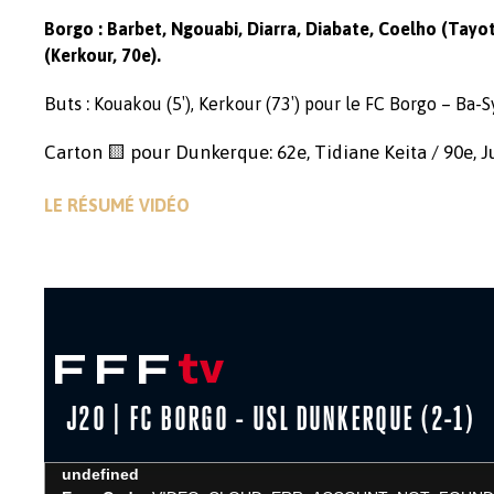
Borgo : Barbet, Ngouabi, Diarra, Diabate, Coelho (Tayot
(Kerkour, 70e).
Buts :
Kouakou (5′), Kerkour (73′) pour le FC Borgo – Ba-
Carton 🟨 pour Dunkerque: 62e, Tidiane Keita / 90e, J
LE RÉSUMÉ VIDÉO