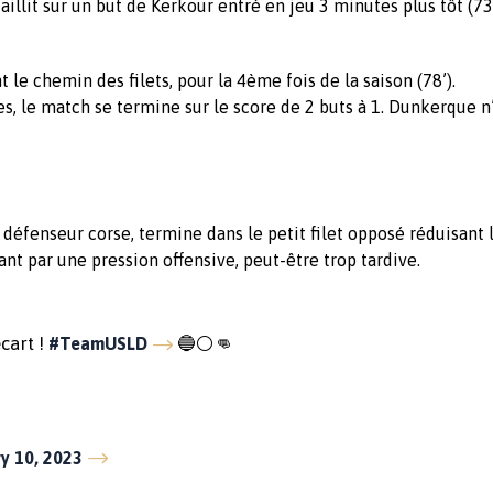
aillit sur un but de Kerkour entré en jeu 3 minutes plus tôt (73
 le chemin des filets, pour la 4ème fois de la saison (78’).
 le match se termine sur le score de 2 buts à 1. Dunkerque n’
défenseur corse, termine dans le petit filet opposé réduisant l
ant par une pression offensive, peut-être trop tardive.
cart !
🔵⚪👊
#TeamUSLD
y 10, 2023