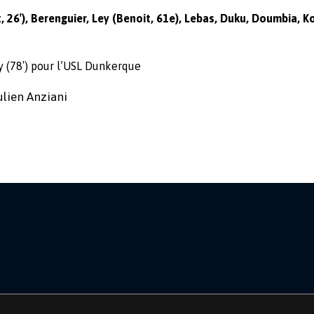
, 26′), Berenguier, Ley (Benoit, 61e), Lebas, Duku, Doumbia, 
Sy (78′) pour l’USL Dunkerque
ulien Anziani