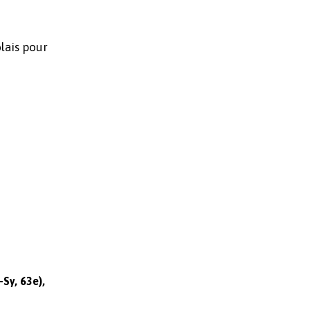
lais pour
-Sy, 63e),