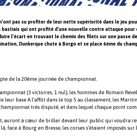
ont pas su profiter de leur nette supériorité dans le jeu pou
es bastiais qui ont profité d’une nouvelle contre attaque pour
éduire l’écart en trouvant le chemin des filets sur une passe d
domination, Dunkerque chute à Borgo et se place 6ème du cham
pte de la 20ème journée de championnat.
ampionnat (3 victoires, 1 nul), les hommes de Romain Revel
 leur base A l’affût dans le top 5 au classement, les Marit
 championnat très disputé, et dans lequel chaque point com
, auront à cœur de briller devant leur public qui voudra re
à, face à Bourg en Bresse, les corses s’étaient imposés sur 