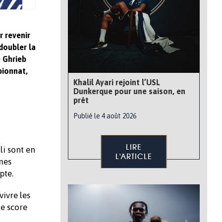
r revenir
 doubler la
e Ghrieb
pionnat,
Khalil Ayari rejoint l’USL
Dunkerque pour une saison, en
prêt
Publié le 4 août 2026
LIRE
li sont en
L'ARTICLE
imes
pte.
vivre les
le score