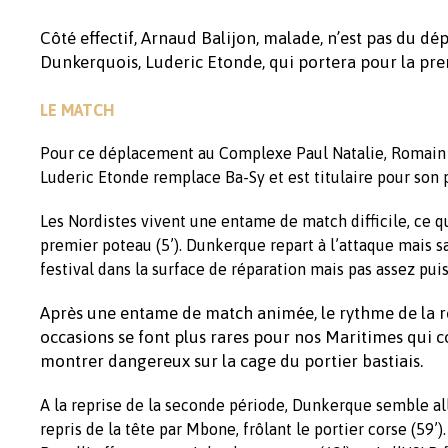
Côté effectif, Arnaud Balijon, malade, n’est pas du d
Dunkerquois, Luderic Etonde, qui portera pour la prem
LE MATCH
Pour ce déplacement au Complexe Paul Natalie, Romain R
Luderic Etonde remplace Ba-Sy et est titulaire pour son
Les Nordistes vivent une entame de match difficile, ce q
premier poteau (5’). Dunkerque repart à l’attaque mais 
festival dans la surface de réparation mais pas assez p
Après une entame de match animée, le rythme de la r
occasions se font plus rares pour nos Maritimes qui c
montrer dangereux sur la cage du portier bastiais.
A la reprise de la seconde période, Dunkerque semble al
repris de la tête par Mbone, frôlant le portier corse (59’