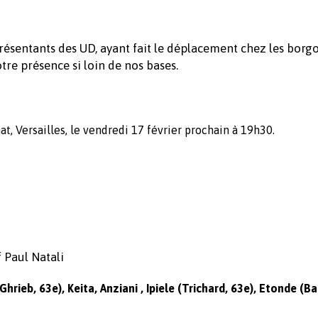
résentants des UD, ayant fait le déplacement chez les borgo
tre présence si loin de nos bases.
, Versailles, le vendredi 17 février prochain à 19h30.
 Paul Natali
hrieb, 63e), Keita, Anziani , Ipiele (Trichard, 63e), Etonde (Ba