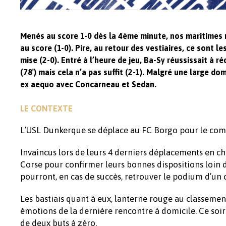
Menés au score 1-0 dès la 4ème minute, nos maritimes n’
au score (1-0). Pire, au retour des vestiaires, ce sont l
mise (2-0). Entré à l’heure de jeu, Ba-Sy réussissait à r
(78′) mais cela n’a pas suffit (2-1). Malgré une large 
ex aequo avec Concarneau et Sedan.
LE CONTEXTE
L’USL Dunkerque se déplace au FC Borgo pour le com
Invaincus lors de leurs 4 derniers déplacements en ch
Corse pour confirmer leurs bonnes dispositions loin de
pourront, en cas de succès, retrouver le podium d’un
Les bastiais quant à eux, lanterne rouge au classement
émotions de la dernière rencontre à domicile. Ce soir l
de deux buts à zéro.