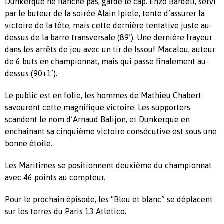
Dunkerque ne flanche pas, garde le cap. Enzo Bardeli, servi
par le buteur de la soirée Alain Ipiele, tente d’assurer la
victoire de la tête, mais cette dernière tentative juste au-
dessus de la barre transversale (89’). Une dernière frayeur
dans les arrêts de jeu avec un tir de Issouf Macalou, auteur
de 6 buts en championnat, mais qui passe finalement au-
dessus (90+1’).
Le public est en folie, les hommes de Mathieu Chabert
savourent cette magnifique victoire. Les supporters
scandent le nom d’Arnaud Balijon, et Dunkerque en
enchaînant sa cinquième victoire consécutive est sous une
bonne étoile.
Les Maritimes se positionnent deuxième du championnat
avec 46 points au compteur.
Pour le prochain épisode, les “Bleu et blanc” se déplacent
sur les terres du Paris 13 Atletico.