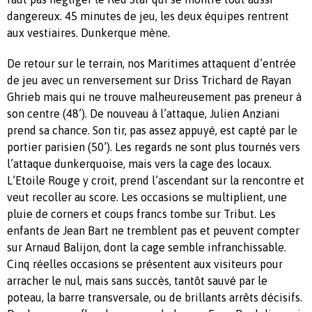
dangereux. 45 minutes de jeu, les deux équipes rentrent
aux vestiaires. Dunkerque mène.
De retour sur le terrain, nos Maritimes attaquent d’entrée
de jeu avec un renversement sur Driss Trichard de Rayan
Ghrieb mais qui ne trouve malheureusement pas preneur à
son centre (48’). De nouveau à l’attaque, Julien Anziani
prend sa chance. Son tir, pas assez appuyé, est capté par le
portier parisien (50’). Les regards ne sont plus tournés vers
l’attaque dunkerquoise, mais vers la cage des locaux.
L’Etoile Rouge y croit, prend l’ascendant sur la rencontre et
veut recoller au score. Les occasions se multiplient, une
pluie de corners et coups francs tombe sur Tribut. Les
enfants de Jean Bart ne tremblent pas et peuvent compter
sur Arnaud Balijon, dont la cage semble infranchissable.
Cinq réelles occasions se présentent aux visiteurs pour
arracher le nul, mais sans succès, tantôt sauvé par le
poteau, la barre transversale, ou de brillants arrêts décisifs.