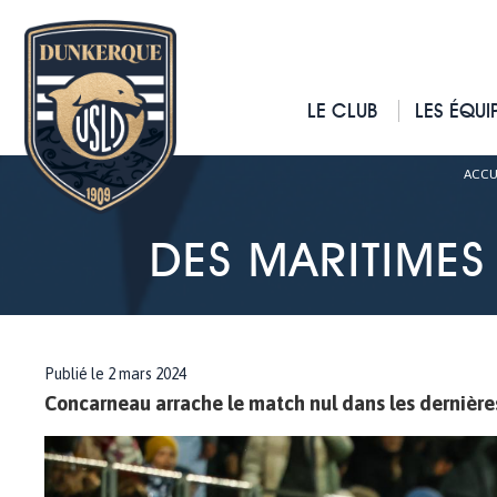
LE CLUB
LES ÉQUI
ACCU
DES MARITIMES
Publié le 2 mars 2024
Concarneau arrache le match nul dans les dernière