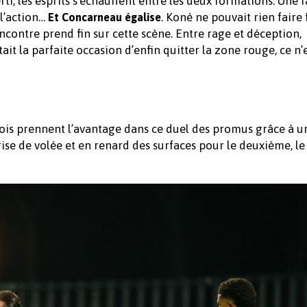
ti, les esprits s’échauffent entre les deux formations. Une f
 l’action…
. Koné ne pouvait rien faire 
Et Concarneau égalise
ncontre prend fin sur cette scène. Entre rage et déception,
ait la parfaite occasion d’enfin quitter la zone rouge, ce n’
fois prennent l’avantage dans ce duel des promus grâce à u
ise de volée et en renard des surfaces pour le deuxième, l