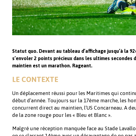
Statut quo. Devant au tableau d’affichage jusqu’à la 9
s’envoler 2 points précieux dans les ultimes secondes d
maintien est un marathon. Rageant.
LE CONTEXTE
Un déplacement réussi pour les Maritimes qui continu
début d’année. Toujours sur la 17ème marche, les hom
concurrent direct au maintien, l’US Concarneau. A deu
de la zone rouge pour les « Bleu et Blanc ».
Malgré une réception manquée face au Stade Lavallois
en se classant 14ème avec un désavantage de ne pas 