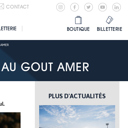
CONTACT
LETTERIE
BOUTIQUE
BILLETTERIE
 AMER
T AU GOUT AMER
PLUS D'ACTUALITÉS
l.