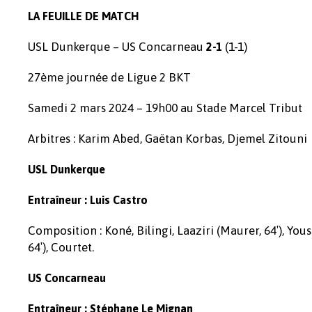
LA FEUILLE DE MATCH
USL Dunkerque – US Concarneau
(1-1)
2-1
27ème journée de Ligue 2 BKT
Samedi 2 mars 2024 – 19h00 au Stade Marcel Tribut
Arbitres : Karim Abed, Gaëtan Korbas, Djemel Zitouni
USL Dunkerque
Entraîneur : Luis Castro
Composition : Koné, Bilingi, Laaziri (Maurer, 64′), You
64′), Courtet.
US Concarneau
Entraîneur : Stéphane Le Mignan