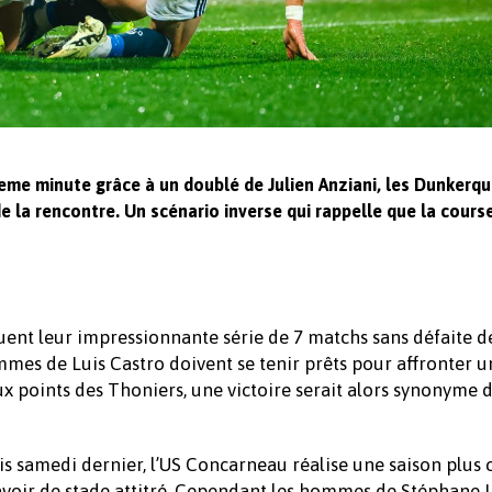
2eme minute grâce à un doublé de Julien Anziani, les Dunkerqu
e la rencontre. Un scénario inverse qui rappelle que la cours
ent leur impressionnante série de 7 matchs sans défaite d
mes de Luis Castro doivent se tenir prêts pour affronter u
x points des Thoniers, une victoire serait alors synonyme d
 samedi dernier, l’US Concarneau réalise une saison plus 
avoir de stade attitré. Cependant les hommes de Stéphane 