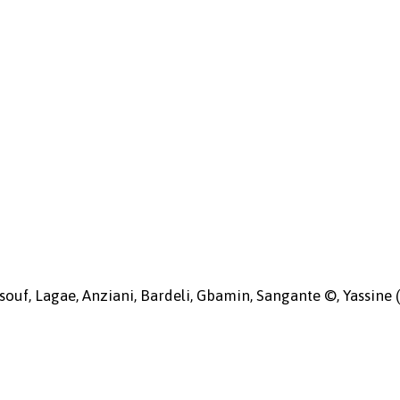
ssouf, Lagae, Anziani, Bardeli, Gbamin, Sangante ©, Yassine 