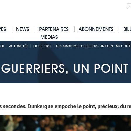
PES
NEWS
PARTENAIRES
ABONNEMENTS
BIL
MÉDIAS
EIL
|
ACTUALITÉS
|
LIGUE 2 BKT
|
DES MARITIMES GUERRIERS, UN POINT AU GOUT
 GUERRIERS, UN POIN
s secondes. Dunkerque empoche le point, précieux, du nu